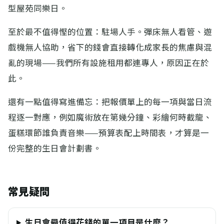
型屋苑同樂日。
至於最不值得慳的位置：駐場人手。彈床無人看管、遊
戲機無人協助，省下的錢會直接轉化成家長的焦慮與混
亂的現場——我們所有設施租用都連專人，原因正在於
此。
還有一點值得寫進備忘：把報價單上的每一項與當日流
程逐一對應，例如魔術放在第幾分鐘、彩繪何時截龍、
蛋糕環節誰負責音樂——預算表配上時間表，才算是一
份完整的生日會計劃書。
常見疑問
生日會最值得花錢的單一項目是什麼？