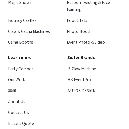
Magic Shows
Balloon Twisting & Face
Painting
Bouncy Castles
Food Stalls
Claw & Gacha Machines
Photo Booth
Game Booths
Event Photo & Video
Learn more
Sister Brands
Party Combos
R. Claw Machine
Our Work
HK EventPro
專欄
AUTOS DESIGN
About Us
Contact Us
Instant Quote