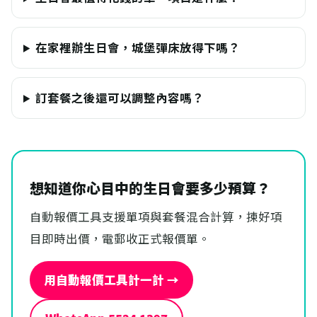
在家裡辦生日會，城堡彈床放得下嗎？
訂套餐之後還可以調整內容嗎？
想知道你心目中的生日會要多少預算？
自動報價工具支援單項與套餐混合計算，揀好項
目即時出價，電郵收正式報價單。
用自動報價工具計一計 →