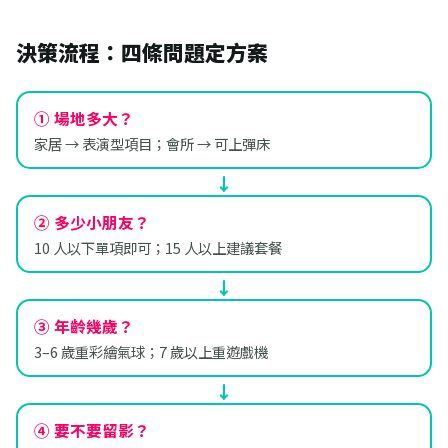
決策流程：四條問題定方案
① 場地多大？
家居 → 表演型項目；會所 → 可上彈床
② 多少小朋友？
10 人以下單項即可；15 人以上建議套餐
③ 年齡幾歲？
3–6 歲重彩繪氣球；7 歲以上重遊戲機
④ 要不要留影？